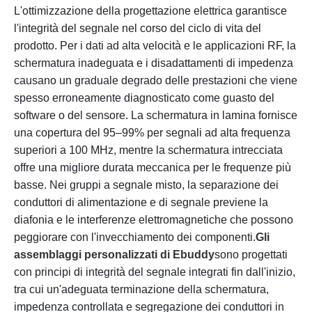
L'ottimizzazione della progettazione elettrica garantisce
l'integrità del segnale nel corso del ciclo di vita del
prodotto. Per i dati ad alta velocità e le applicazioni RF, la
schermatura inadeguata e i disadattamenti di impedenza
causano un graduale degrado delle prestazioni che viene
spesso erroneamente diagnosticato come guasto del
software o del sensore. La schermatura in lamina fornisce
una copertura del 95–99% per segnali ad alta frequenza
superiori a 100 MHz, mentre la schermatura intrecciata
offre una migliore durata meccanica per le frequenze più
basse. Nei gruppi a segnale misto, la separazione dei
conduttori di alimentazione e di segnale previene la
diafonia e le interferenze elettromagnetiche che possono
peggiorare con l'invecchiamento dei componenti.
Gli
assemblaggi personalizzati di Ebuddy
sono progettati
con principi di integrità del segnale integrati fin dall'inizio,
tra cui un'adeguata terminazione della schermatura,
impedenza controllata e segregazione dei conduttori in