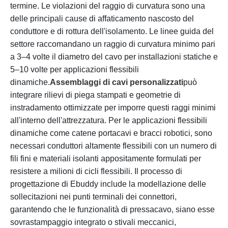
termine. Le violazioni del raggio di curvatura sono una
delle principali cause di affaticamento nascosto del
conduttore e di rottura dell'isolamento. Le linee guida del
settore raccomandano un raggio di curvatura minimo pari
a 3–4 volte il diametro del cavo per installazioni statiche e
5–10 volte per applicazioni flessibili
dinamiche.
Assemblaggi di cavi personalizzati
può
integrare rilievi di piega stampati e geometrie di
instradamento ottimizzate per imporre questi raggi minimi
all'interno dell'attrezzatura. Per le applicazioni flessibili
dinamiche come catene portacavi e bracci robotici, sono
necessari conduttori altamente flessibili con un numero di
fili fini e materiali isolanti appositamente formulati per
resistere a milioni di cicli flessibili. Il processo di
progettazione di Ebuddy include la modellazione delle
sollecitazioni nei punti terminali dei connettori,
garantendo che le funzionalità di pressacavo, siano esse
sovrastampaggio integrato o stivali meccanici,