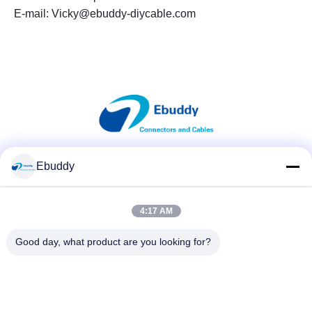
E-mail: Vicky@ebuddy-diycable.com
Ebuddy
Mezzi sociali
4:17 AM
Contatto rapido
Good day, what product are you looking for?
Telefono
00-86-15889616824
E-mail