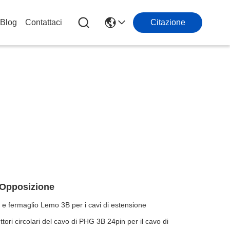
Blog
Contattaci
Citazione
n Opposizione
e fermaglio Lemo 3B per i cavi di estensione
tori circolari del cavo di PHG 3B 24pin per il cavo di