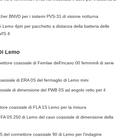
cher BNVD per i sistemi PVS-31 di visione notturna
 Lemo 4pin per pacchetto a distanza della batteria delle
VIS 4
Di Lemo
ore coassiale di Femlae dell'incavo 00 femminili di serie
oassiale di ERA 0S del fermaglio di Lemo mini
assiale di dimensione del PWB 0S ad angolo retto per il
ttore coassiale di FLA 1S Lemo per la misura
 FFA 0S 250 di Lemo del cavo coassiale di dimensione della
S del connettore coassiale 90 di Lemo per l'indagine