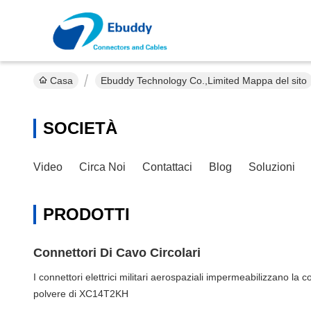
Casa
Ebuddy Technology Co.,Limited Mappa del sito
SOCIETÀ
Video
Circa Noi
Contattaci
Blog
Soluzioni
PRODOTTI
Connettori Di Cavo Circolari
I connettori elettrici militari aerospaziali impermeabilizzano la 
polvere di XC14T2KH