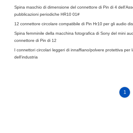
Spina maschio di dimensione del connettore di Pin di 4 dell'Ass
pubblicazioni periodiche HR10 01#
12 connettore circolare compatibile di Pin Hr10 per gli audio dis
Spina femminile della macchina fotografica di Sony del mini aud
connettore di Pin di 12
I connettori circolari leggeri di innaffiano/polvere protettiva per
dell'industria
1