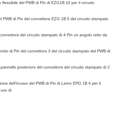
e flessibile del PWB di Pin di EZG1B 10 per il circuito
l PWB di Pin del connettore EZG 1B 5 del circuito stampato
nettore del circuito stampato di 4 Pin un angolo retto da
to di Pin del connettore 3 del circuito stampato del PWB di
 pannello posteriore del connettore del circuito stampato di 2
ione dell'incavo del PWB di Pin di Lemo EPG 1B 4 per il
 uso di