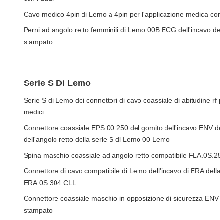
Cavo medico 4pin di Lemo a 4pin per l'applicazione medica 
Perni ad angolo retto femminili di Lemo 00B ECG dell'incavo de
stampato
Serie S Di Lemo
Serie S di Lemo dei connettori di cavo coassiale di abitudine rf p
medici
Connettore coassiale EPS.00.250 del gomito dell'incavo ENV de
dell'angolo retto della serie S di Lemo 00 Lemo
Spina maschio coassiale ad angolo retto compatibile FLA.0S.25
Connettore di cavo compatibile di Lemo dell'incavo di ERA dell
ERA.0S.304.CLL
Connettore coassiale maschio in opposizione di sicurezza ENV p
stampato