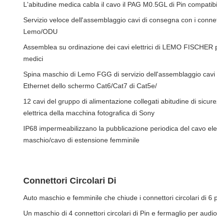
L'abitudine medica cabla il cavo il PAG M0.5GL di Pin compatibi
Servizio veloce dell'assemblaggio cavi di consegna con i connett
Lemo/ODU
Assemblea su ordinazione dei cavi elettrici di LEMO FISCHER per
medici
Spina maschio di Lemo FGG di servizio dell'assemblaggio cavi
Ethernet dello schermo Cat6/Cat7 di Cat5e/
12 cavi del gruppo di alimentazione collegati abitudine di sicur
elettrica della macchina fotografica di Sony
IP68 impermeabilizzano la pubblicazione periodica del cavo ele
maschio/cavo di estensione femminile
Connettori Circolari Di
Auto maschio e femminile che chiude i connettori circolari di 6 p
Un maschio di 4 connettori circolari di Pin e fermaglio per audi