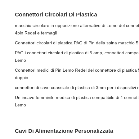
Connettori Circolari Di Plastica
maschio circolare in opposizione alternativo di Lemo del connet
4pin Redel e fermagli
Connettori circolari di plastica PAG di Pin della spina maschio 
PAG i connettori circolari di plastica di 5 amp, connettori compat
Lemo
Connettori medici di Pin Lemo Redel del connettore di plastica 
doppio
connettori di cavo coassiale di plastica di 3mm per i dispositivi 
Un incavo femminile medico di plastica compatibile di 4 connetto
Lemo
Cavi Di Alimentazione Personalizzata