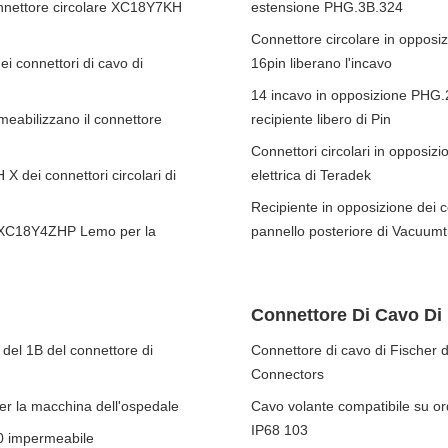
connettore circolare XC18Y7KH
estensione PHG.3B.324
Connettore circolare in opposi
ei connettori di cavo di
16pin liberano l'incavo
14 incavo in opposizione PHG.
rmeabilizzano il connettore
recipiente libero di Pin
Connettori circolari in opposiz
 dei connettori circolari di
elettrica di Teradek
Recipiente in opposizione dei 
in XC18Y4ZHP Lemo per la
pannello posteriore di Vacuumt
Connettore Di Cavo Di 
 del 1B del connettore di
Connettore di cavo di Fischer
Connectors
er la macchina dell'ospedale
Cavo volante compatibile su or
IP68 103
0 impermeabile