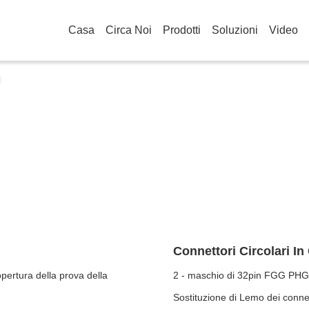
Casa
Circa Noi
Prodotti
Soluzioni
Video
Connettori Circolari I
copertura della prova della
2 - maschio di 32pin FGG PHG 
Sostituzione di Lemo dei connet