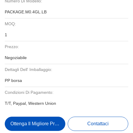
Numero Di Modello:
PACKAGE.M0.4GL.LB
MOQ:
1
Prezzo:
Negoziabile
Dettagli Dell' Imballaggio:
PP borsa
Condizioni Di Pagamento:
T/T, Paypal, Western Union
Ottenga Il Migliore Prezzo
Contattaci