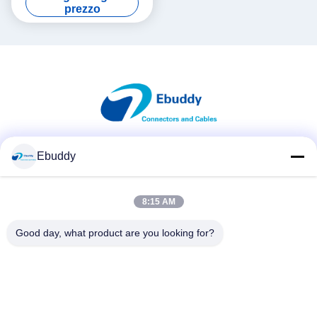
la saldatura del PWB
prezzo
Ebuddy
Mezzi sociali
8:15 AM
Contatto rapido
Good day, what product are you looking for?
Telefono
00-86-15889616824
E-mail