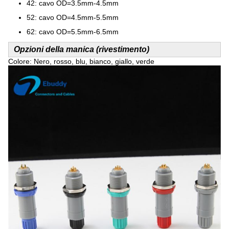
42: cavo OD=3.5mm-4.5mm
52: cavo OD=4.5mm-5.5mm
62: cavo OD=5.5mm-6.5mm
Opzioni della manica (rivestimento)
Colore: Nero, rosso, blu, bianco, giallo, verde