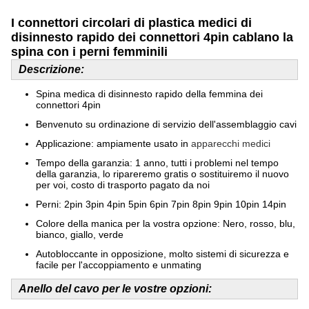
I connettori circolari di plastica medici di
disinnesto rapido dei connettori 4pin cablano la
spina con i perni femminili
Descrizione:
Spina medica di disinnesto rapido della femmina dei
connettori 4pin
Benvenuto su ordinazione di servizio dell'assemblaggio cavi
Applicazione: ampiamente usato in
apparecchi medici
Tempo della garanzia: 1 anno, tutti i problemi nel tempo
della garanzia, lo ripareremo gratis o sostituiremo il nuovo
per voi, costo di trasporto pagato da noi
Perni: 2pin 3pin 4pin 5pin 6pin 7pin 8pin 9pin 10pin 14pin
Colore della manica per la vostra opzione: Nero, rosso, blu,
bianco, giallo, verde
Autobloccante in opposizione, molto sistemi di sicurezza e
facile per l'accoppiamento e unmating
Anello del cavo per le vostre opzioni: