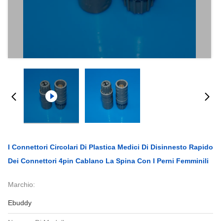
I Connettori Circolari Di Plastica Medici Di Disinnesto Rapido
Dei Connettori 4pin Cablano La Spina Con I Perni Femminili
Marchio:
Ebuddy