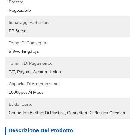
Prezzo:
Negoziabile
Imballaggi Particolari:
PP Borsa
Tempi Di Consegna:
5-8workingdays
Termini Di Pagamento:
T/T, Paypal, Western Union
Capacità Di Alimentazione:
10000pcs Al Mese
Evidenziare:
Connettori Elettrici Di Plastica
, 
Connettori Di Plastica Circolari
Descrizione Del Prodotto