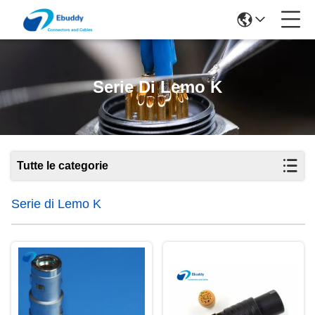
Serie Di Lemo K
Tutte le categorie
Serie di Lemo K