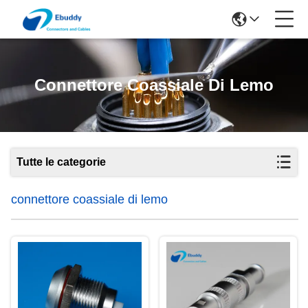
Connettore Coassiale Di Lemo
Tutte le categorie
connettore coassiale di lemo