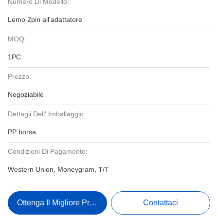
Numero Di Modello:
Lemo 2pin all'adattatore
MOQ:
1PC
Prezzo:
Negoziabile
Dettagli Dell' Imballaggio:
PP borsa
Condizioni Di Pagamento:
Western Union, Moneygram, T/T
Ottenga Il Migliore Prezzo
Contattaci