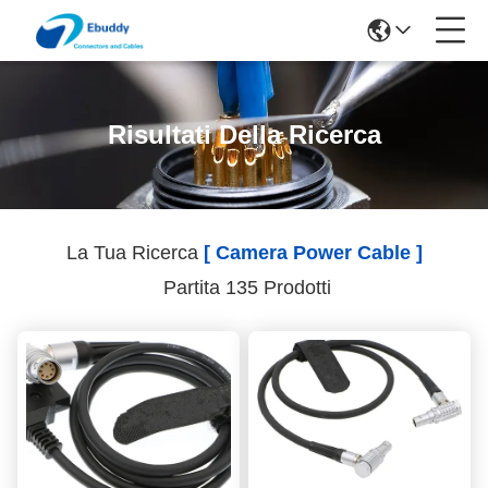
Risultati Della Ricerca
La Tua Ricerca
[ Camera Power Cable ]
Partita 135 Prodotti