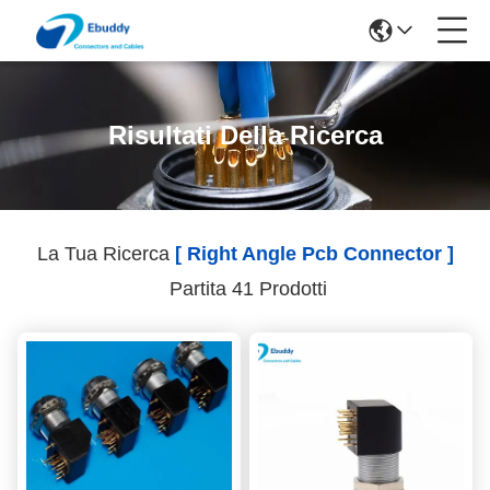
Risultati Della Ricerca
La Tua Ricerca
[ Right Angle Pcb Connector ]
Partita 41 Prodotti