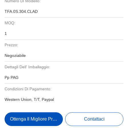
Numero Di Modello:
TFA.0S.304.CLAD
MOQ:
1
Prezzo:
Negoziabile
Dettagli Dell' Imballaggio:
Pp PAG
Condizioni Di Pagamento:
Western Union, T/T, Paypal
Ottenga Il Migliore Prezzo
Contattaci