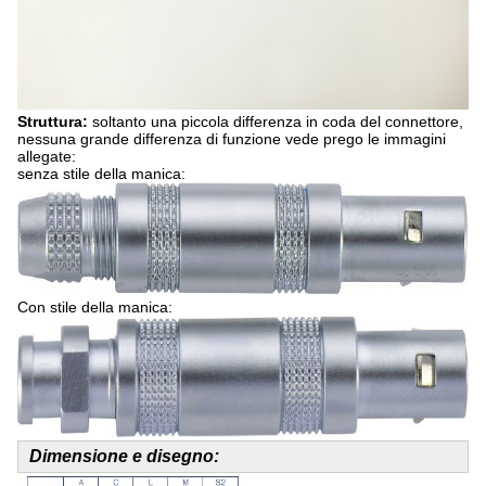
Struttura:
soltanto una piccola differenza in coda del connettore,
nessuna grande differenza di funzione vede prego le immagini
allegate:
senza stile della manica:
Con stile della manica:
Dimensione e disegno: