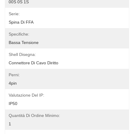
00S 0S 1S
Serie:
Spina Di FFA
Specifiche:
Bassa Tensione
Shell Disegna:
Connettore Di Cavo Diritto
Perni:
4pin
Valutazione Del IP:
IP50
Quantità Di Ordine Minimo:
1