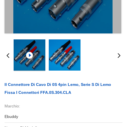
Il Connettore Di Cavo Di 0S 4pin Lemo, Serie S Di Lemo
Fissa I Connettori FFA.0S.304.CLA
Marchio:
Ebuddy