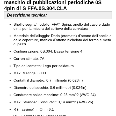
maschio di pubblicazioni periodiche 0S
4pin di S FFA.0S.304.CLA
Descrizione tecnica:
Shell disegna/modello: FFA*: Spina, anello del cavo e dado
diritti per la misura del sollievo della curvatura
Materiale dell'alloggio: Dado (cromato) d'ottone dell'anello e
delle coperture, manica d'ottone nichelata del fermo e metà
di pezzi
Configurazione: 0S.304: Bassa tensione 4
Curren stimato: 7A
Tipo del contatto: Lega per saldatura
Max. Matings: 5000
Contatti il diametro: 0,7 millimetri (0.028in)
Diametro del secchio: 0,6 millimetri (0.024in)
Conduttore solido massimo: 0,25 mm^2 (AWG 24)
Max. Stranded Conductor: 0,14 mm^2 (AWG 26)
R (massima): mOhm 6,1