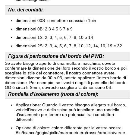
No. dei contatti:
dimensioni 00S: connettore coassiale 1pin
dimensioni 0B: 2 3 4 5 6 7 e 9
dimensioni 1S: 2, 3, 4, 5, 6, 7, 8, 10 e 14
dimensioni 2S: 2, 3, 4, 5, 6, 7, 8, 10, 12, 14, 16, 19 e 32
Figura di perforazione del bordo del PWB:
Se avete bisogno aperto di una muffa a macchina, dovete
confermare la dimensione del foro secondo il vostro bordo e poi
scegliete lo stile del connettore, il nostro connettore avete
dimensioni diverse da 00 a 03, potete applicare l'intero bordo di
dimensione. Per esempio, se i vostri ritagli di pannello del bordo
OD è circa 8-9mm, dovreste scegliere la dimensione 0B.
Rondella d'isolamento (ruota di colore):
Applicazione: Quando il vostro bisogno allegato sul bordo,
voi dell'incavo e della spina può installare una rondella
d'isolamento per tenere un potencial fra i conduttori
differenti.
Opzione di colore: colore differente per la vostra scelta:
Blu/bianco/grigio/giallo/marrone/nero/rosso/arancia/verde.