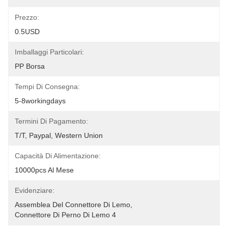
Prezzo:
0.5USD
Imballaggi Particolari:
PP Borsa
Tempi Di Consegna:
5-8workingdays
Termini Di Pagamento:
T/T, Paypal, Western Union
Capacità Di Alimentazione:
10000pcs Al Mese
Evidenziare:
Assemblea Del Connettore Di Lemo
, 
Connettore Di Perno Di Lemo 4