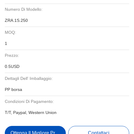
Numero Di Modello:
ZRA.1S.250
MOQ:
1
Prezzo:
0.5USD
Dettagli Dell' Imballaggio:
PP borsa
Condizioni Di Pagamento:
T/T, Paypal, Western Union
Ottenga Il Migliore Prezzo
Contattaci