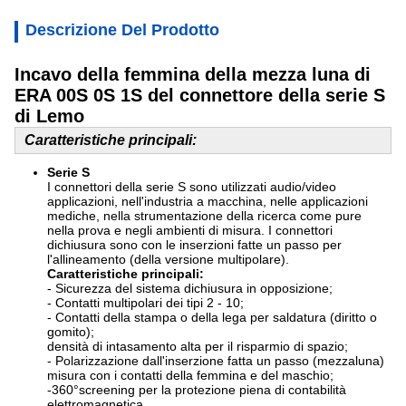
Descrizione Del Prodotto
Incavo della femmina della mezza luna di
ERA 00S 0S 1S del connettore della serie S
di Lemo
Caratteristiche principali:
Serie S
I connettori della serie S sono utilizzati audio/video
applicazioni, nell'industria a macchina, nelle applicazioni
mediche, nella strumentazione della ricerca come pure
nella prova e negli ambienti di misura. I connettori
dichiusura sono con le inserzioni fatte un passo per
l'allineamento (della versione multipolare).
Caratteristiche principali:
- Sicurezza del sistema dichiusura in opposizione;
- Contatti multipolari dei tipi 2 - 10;
- Contatti della stampa o della lega per saldatura (diritto o
gomito);
densità di intasamento alta per il risparmio di spazio;
- Polarizzazione dall'inserzione fatta un passo (mezzaluna)
misura con i contatti della femmina e del maschio;
-360°screening per la protezione piena di contabilità
elettromagnetica.