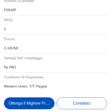
Numero Di Modello:
P28J4P
MOQ:
1
Prezzo:
2-10USD
Dettagli Dell' Imballaggio:
Pp PAG
Condizioni Di Pagamento:
Western Union, T/T, Paypal
Ottenga Il Migliore Prezzo
Contattaci