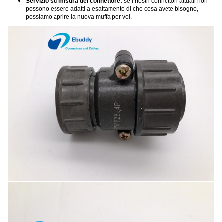
Servizio su misura del connettore:
se i nostri connettori attuali non
possono essere adatti a esattamente di che cosa avete bisogno,
possiamo aprire la nuova muffa per voi.