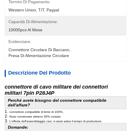
Termini Di Pagamento:
Western Union, T/T, Paypal
Capacità Di Alimentazione:
10000pcs Al Mese
Evidenziare:
Connettore Circolare Di Baccano
, 
Presa Di Alimentazione Circolare
Descrizione Del Prodotto
connettore di cavo militare dei connettori
militari 7pin P28J4P
Perché avete bisogno del connettore compatibile
dell'affare?
1.
connettore compatibile di lemo di 100%,
2.
Aiuto conservate almeno 30% costato
3.
L'offerta dell'assemblaggio cavi, vi aiuta salva il tempo di produzione.
Domande: