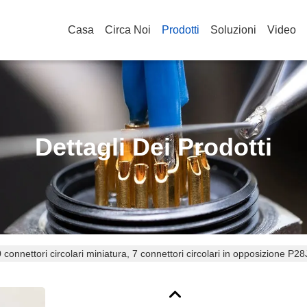
Casa
Circa Noi
Prodotti
Soluzioni
Video
Dettagli Dei Prodotti
 connettori circolari miniatura, 7 connettori circolari in opposizione P28