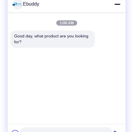
Ebuddy
1:06 AM
Good day, what product are you looking 
for?