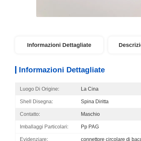
Informazioni Dettagliate
Descriz
Informazioni Dettagliate
Luogo Di Origine:
La Cina
Shell Disegna:
Spina Diritta
Contatto:
Maschio
Imballaggi Particolari:
Pp PAG
Evidenziare:
connettore circolare di ba