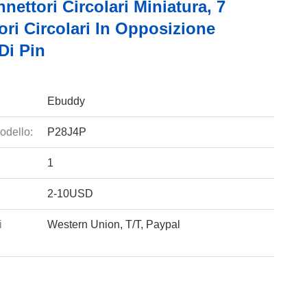
nettori Circolari Miniatura, 7
ri Circolari In Opposizione
Di Pin
Ebuddy
odello:
P28J4P
1
2-10USD
i
Western Union, T/T, Paypal