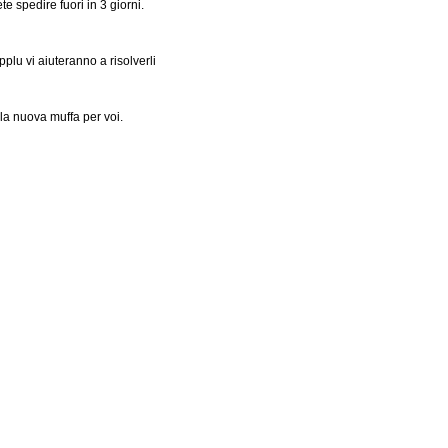
 spedire fuori in 3 giorni.
plu vi aiuteranno a risolverli
la nuova muffa per voi.