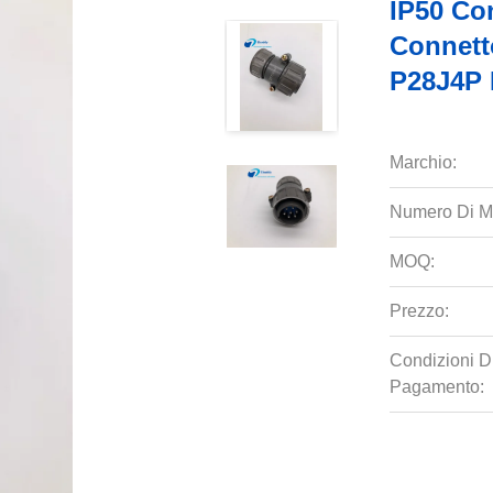
IP50 Con
Connetto
P28J4P 
Marchio:
Numero Di M
MOQ:
Prezzo:
Condizioni D
Pagamento: