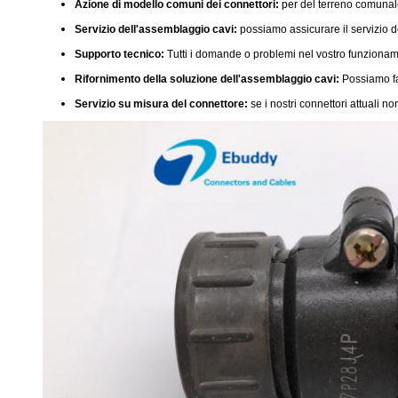
Azione di modello comuni dei connettori:
per del terreno comunale 
Servizio dell'assemblaggio cavi:
possiamo assicurare il servizio de
Supporto tecnico:
Tutti i domande o problemi nel vostro funzionament
Rifornimento della soluzione dell'assemblaggio cavi:
Possiamo far
Servizio su misura del connettore:
se i nostri connettori attuali 