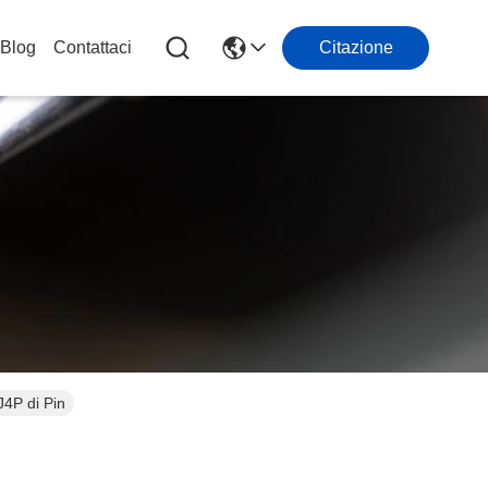
Blog
Contattaci
Citazione
J4P di Pin