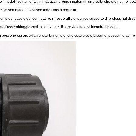
i modelli solitamente, immagazzineremo i materiali, una volta che ordine, noi potete
ll'assemblaggio cavi secondo i vostri requisiti.
o del cavo o del connettore, il nostro ufficio tecnico supporto di professinal di sup
e l'assemblaggio cavi la soluzione di servizio che a vi incontra bisogno.
non possono essere adatti a esattamente di che cosa avete bisogno, possiamo aprire 