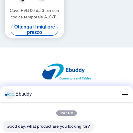
Cavo FVB 00 da 3 pin con
codice temporale A10-TX
limitato audio da 3,5 mm
Ottenga il migliore
prezzo
Ebuddy
Mezzi sociali
8:47 PM
Contatto rapido
Good day, what product are you looking for?