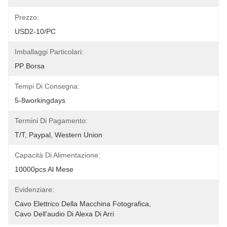
Prezzo:
USD2-10/PC
Imballaggi Particolari:
PP Borsa
Tempi Di Consegna:
5-8workingdays
Termini Di Pagamento:
T/T, Paypal, Western Union
Capacità Di Alimentazione:
10000pcs Al Mese
Evidenziare:
Cavo Elettrico Della Macchina Fotografica
, 
Cavo Dell'audio Di Alexa Di Arri