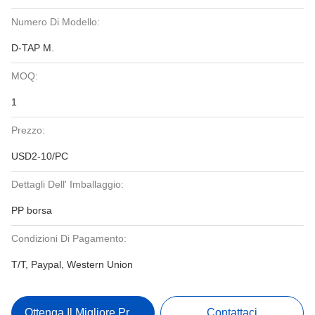
Numero Di Modello:
D-TAP M.
MOQ:
1
Prezzo:
USD2-10/PC
Dettagli Dell' Imballaggio:
PP borsa
Condizioni Di Pagamento:
T/T, Paypal, Western Union
Ottenga Il Migliore Prezzo
Contattaci