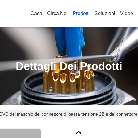
Casa
Circa Noi
Prodotti
Soluzioni
Video
Dettagli Dei Prodotti
OVO del maschio del connettore di bassa tensione 2B e del connettor