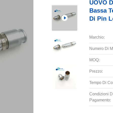
UOVO De
Bassa T
Di Pin 
Marchio:
Numero Di M
MOQ:
Prezzo:
Tempo Di Co
Condizioni D
Pagamento: