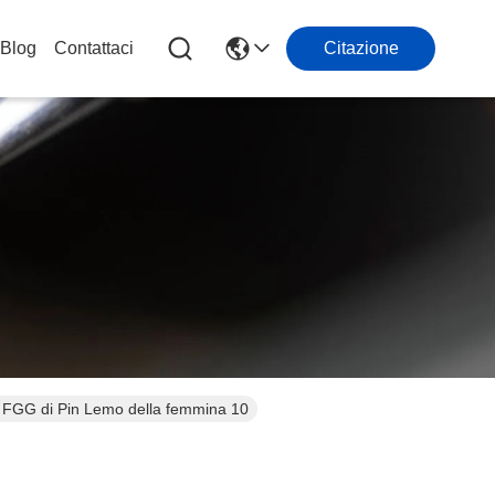
Blog
Contattaci
Citazione
e FGG di Pin Lemo della femmina 10