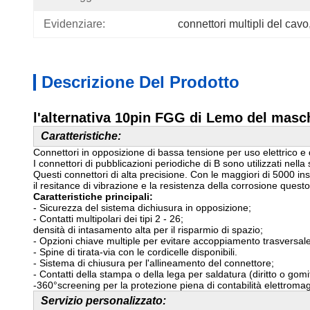
Evidenziare:
connettori multipli del cavo
Descrizione Del Prodotto
l'alternativa 10pin FGG di Lemo del masc
Caratteristiche:
Connettori in opposizione di bassa tensione per uso elettrico e d
I connettori di pubblicazioni periodiche di B sono utilizzati ne
Questi connettori di alta precisione. Con le maggiori di 5000 ins
il resitance di vibrazione e la resistenza della corrosione questo
Caratteristiche principali:
- Sicurezza del sistema dichiusura in opposizione;
- Contatti multipolari dei tipi 2 - 26;
densità di intasamento alta per il risparmio di spazio;
- Opzioni chiave multiple per evitare accoppiamento trasversale 
- Spine di tirata-via con le cordicelle disponibili.
- Sistema di chiusura per l'allineamento del connettore;
- Contatti della stampa o della lega per saldatura (diritto o gomi
-360°screening per la protezione piena di contabilità elettroma
Servizio personalizzato: