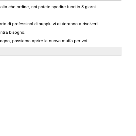
ta che ordine, noi potete spedire fuori in 3 giorni.
o di professinal di supplu vi aiuteranno a risolverli
ontra bisogno.
sogno, possiamo aprire la nuova muffa per voi.