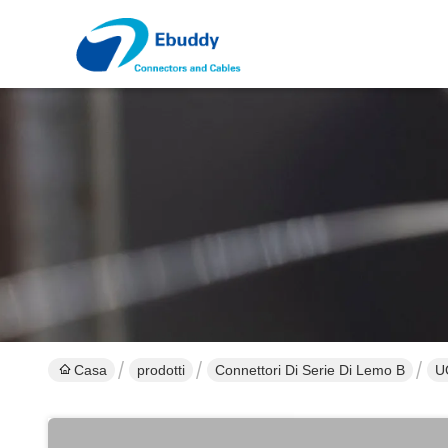
Casa
prodotti
Connettori Di Serie Di Lemo B
U