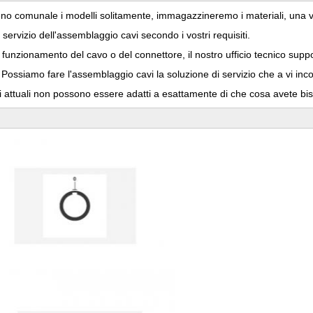
eno comunale i modelli solitamente, immagazzineremo i materiali, una vol
servizio dell'assemblaggio cavi secondo i vostri requisiti.
unzionamento del cavo o del connettore, il nostro ufficio tecnico support
Possiamo fare l'assemblaggio cavi la soluzione di servizio che a vi inc
ri attuali non possono essere adatti a esattamente di che cosa avete bi