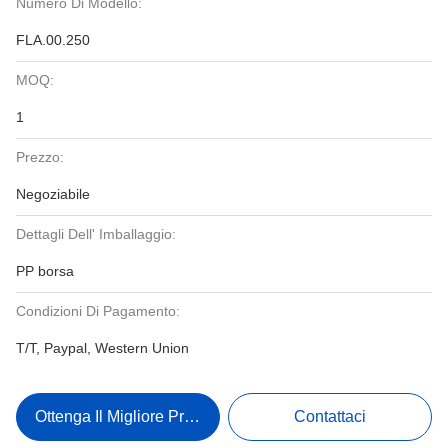
Numero Di Modello:
FLA.00.250
MOQ:
1
Prezzo:
Negoziabile
Dettagli Dell' Imballaggio:
PP borsa
Condizioni Di Pagamento:
T/T, Paypal, Western Union
Ottenga Il Migliore Prezzo
Contattaci