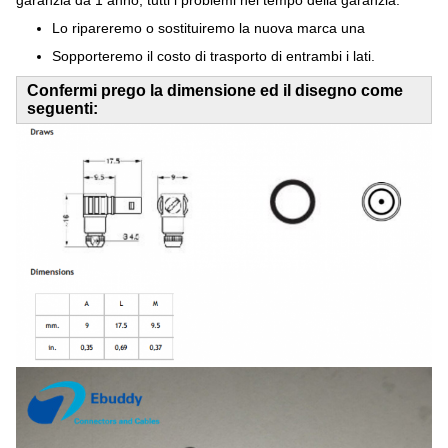
garanzia da 1 anno, tutti i problemi nel tempo della garanzia:
Lo ripareremo o sostituiremo la nuova marca una
Sopporteremo il costo di trasporto di entrambi i lati.
Confermi prego la dimensione ed il disegno come
seguenti: