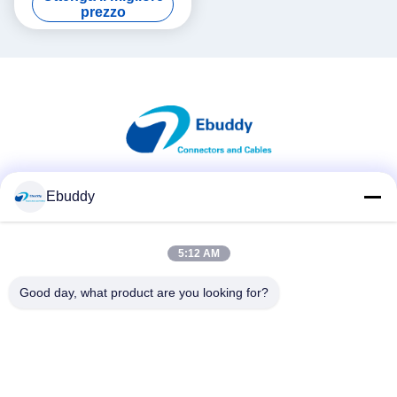
dimensione della spina 0S
prezzo
Ebuddy
Mezzi sociali
5:12 AM
Contatto rapido
Good day, what product are you looking for?
Telefono
00-86-15889616824
E-mail