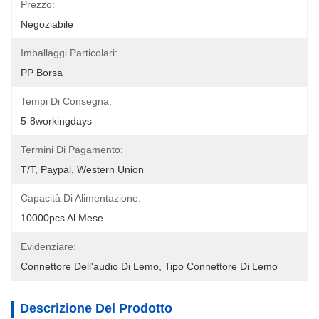
Prezzo:
Negoziabile
Imballaggi Particolari:
PP Borsa
Tempi Di Consegna:
5-8workingdays
Termini Di Pagamento:
T/T, Paypal, Western Union
Capacità Di Alimentazione:
10000pcs Al Mese
Evidenziare:
Connettore Dell'audio Di Lemo
, 
Tipo Connettore Di Lemo
Descrizione Del Prodotto