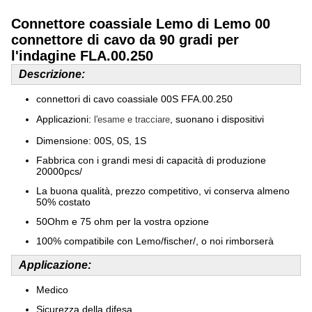
Connettore coassiale Lemo di Lemo 00
connettore di cavo da 90 gradi per
l'indagine FLA.00.250
Descrizione:
connettori di cavo coassiale 00S FFA.00.250
Applicazioni:
, suonano i dispositivi
l'esame e tracciare
Dimensione: 00S, 0S, 1S
Fabbrica con i grandi mesi di capacità di produzione
20000pcs/
La buona qualità, prezzo competitivo, vi conserva almeno
50% costato
50Ohm e 75 ohm per la vostra opzione
100% compatibile con Lemo/fischer/, o noi rimborserà
Applicazione:
Medico
Sicurezza della difesa