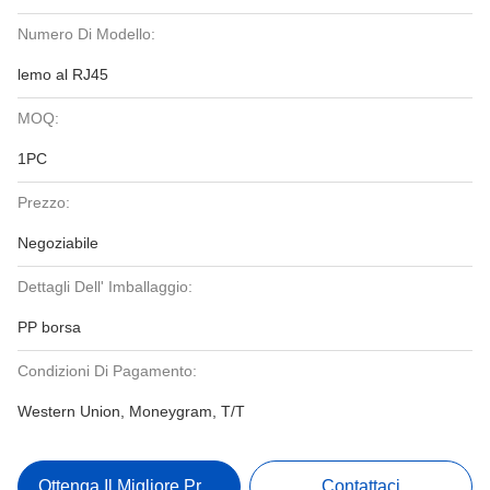
Numero Di Modello:
lemo al RJ45
MOQ:
1PC
Prezzo:
Negoziabile
Dettagli Dell' Imballaggio:
PP borsa
Condizioni Di Pagamento:
Western Union, Moneygram, T/T
Ottenga Il Migliore Prezzo
Contattaci