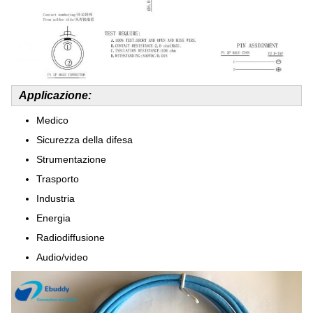
Applicazione:
Medico
Sicurezza della difesa
Strumentazione
Trasporto
Industria
Energia
Radiodiffusione
Audio/video