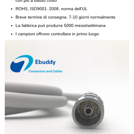
con più a basso costo
ROHS, ISO9001: 2008, norma dell'UL
Breve termine di consegna: 7-10 giorni normalmente
La fabbrica può produrre 5000 messi/settimana
I campioni offrono controllare in primo luogo