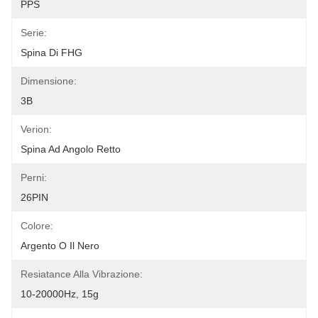
PPS
Serie:
Spina Di FHG
Dimensione:
3B
Verion:
Spina Ad Angolo Retto
Perni:
26PIN
Colore:
Argento O Il Nero
Resiatance Alla Vibrazione:
10-20000Hz, 15g