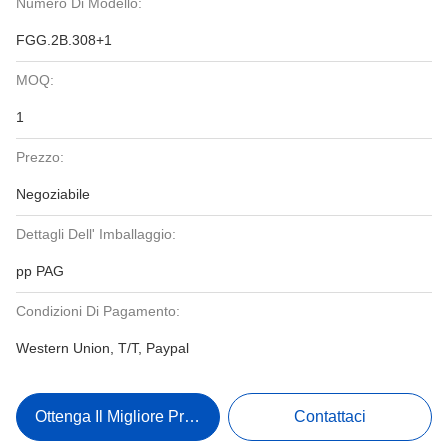
Numero Di Modello:
FGG.2B.308+1
MOQ:
1
Prezzo:
Negoziabile
Dettagli Dell' Imballaggio:
pp PAG
Condizioni Di Pagamento:
Western Union, T/T, Paypal
Ottenga Il Migliore Prezzo
Contattaci